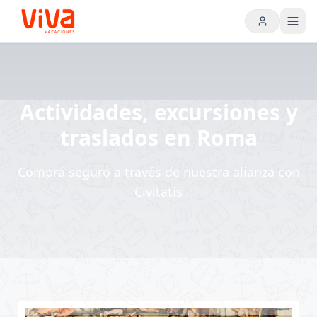
Actividades, excursiones y
traslados en Roma
Comprá seguro a través de nuestra alianza con
Civitatis