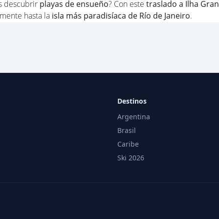
Destinos
Argentina
Brasil
Caribe
Ski 2026