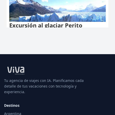
Tu agencia de viajes con IA. Planificamos cada
detalle de tus vacaciones con tecnología y
experiencia.
Destinos
Argentina