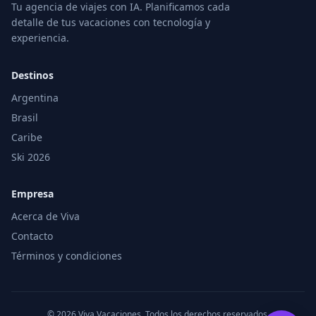
Tu agencia de viajes con IA. Planificamos cada
detalle de tus vacaciones con tecnología y
experiencia.
Destinos
Argentina
Brasil
Caribe
Ski 2026
Empresa
Acerca de Viva
Contacto
Términos y condiciones
© 2026 Viva Vacaciones. Todos los derechos reservados.