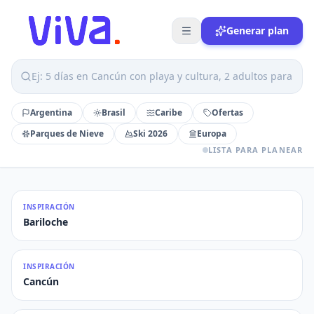
Generar plan
Argentina
Brasil
Caribe
Ofertas
Parques de Nieve
Ski 2026
Europa
LISTA PARA PLANEAR
INSPIRACIÓN
Bariloche
INSPIRACIÓN
Cancún