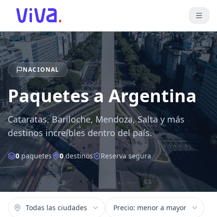
NACIONAL
Paquetes a Argentina
Cataratas, Bariloche, Mendoza, Salta y más
destinos increíbles dentro del país.
0
paquetes
0
destinos
Reserva segura