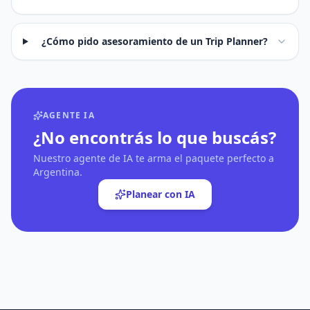
¿Cómo pido asesoramiento de un Trip Planner?
AGENTE IA
¿No encontrás lo que buscás?
Nuestro agente de IA te arma el paquete perfecto a
Argentina.
Planear con IA