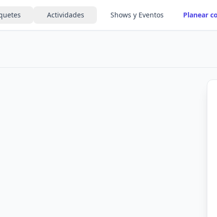
quetes
Actividades
Shows y Eventos
Planear c